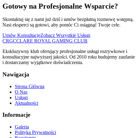
Gotowy na Profesjonalne Wsparcie?
Skontaktuj się z nami już dziś i umów bezpłatną rozmowę wstępną.
Nasi eksperci są gotowi, aby pomóc Ci osiągnąć Twoje cele.
Umów Konsultację
Zobacz Wszystkie Usługi
CRGC
CLARE ROYAL GAMING CLUB
Ekskluzywny klub oferujący profesjonalne usługi rozrywkowe i
konsultacyjne najwyższej jakości. Od 2010 roku budujemy zaufanie
i dostarczamy wyjątkowe doświadczenia.
Nawigacja
Strona Główna
O Nas
Usługi
Aktualności
Informacje
Galeria
Polityka Prywatności
Regulamin