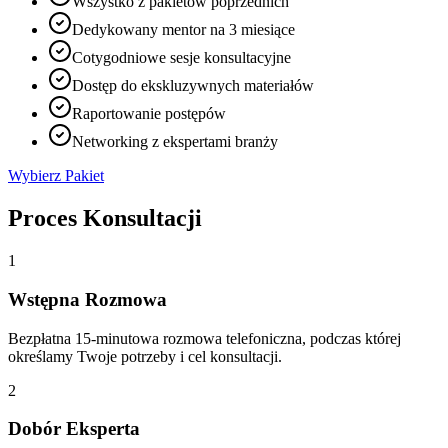
Wszystko z pakietów poprzednich
Dedykowany mentor na 3 miesiące
Cotygodniowe sesje konsultacyjne
Dostęp do ekskluzywnych materiałów
Raportowanie postępów
Networking z ekspertami branży
Wybierz Pakiet
Proces Konsultacji
1
Wstępna Rozmowa
Bezpłatna 15-minutowa rozmowa telefoniczna, podczas której
określamy Twoje potrzeby i cel konsultacji.
2
Dobór Eksperta