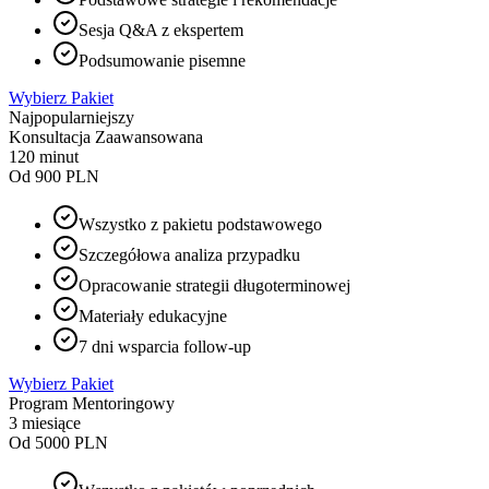
Sesja Q&A z ekspertem
Podsumowanie pisemne
Wybierz Pakiet
Najpopularniejszy
Konsultacja Zaawansowana
120 minut
Od 900 PLN
Wszystko z pakietu podstawowego
Szczegółowa analiza przypadku
Opracowanie strategii długoterminowej
Materiały edukacyjne
7 dni wsparcia follow-up
Wybierz Pakiet
Program Mentoringowy
3 miesiące
Od 5000 PLN