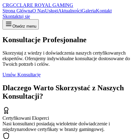
CRGC
CLARE ROYAL GAMING
Strona Główna
O Nas
Usługi
Aktualności
Galeria
Kontakt
Skontaktuj się
Otwórz menu
Konsultacje Profesjonalne
Skorzystaj z wiedzy i doświadczenia naszych certyfikowanych
ekspertów. Oferujemy indywidualne konsultacje dostosowane do
Twoich potrzeb i celów.
Umów Konsultację
Dlaczego Warto Skorzystać z Naszych
Konsultacji?
Certyfikowani Eksperci
Nasi konsultanci posiadają wieloletnie doświadczenie i
międzynarodowe certyfikaty w branży gamingowej.