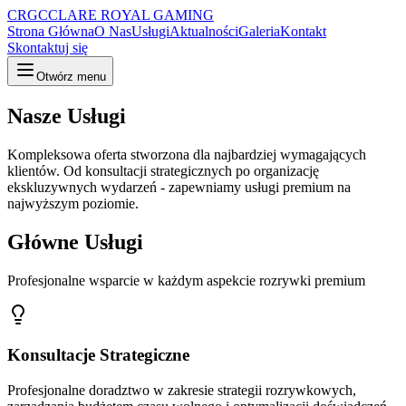
CRGC
CLARE ROYAL GAMING
Strona Główna
O Nas
Usługi
Aktualności
Galeria
Kontakt
Skontaktuj się
Otwórz menu
Nasze Usługi
Kompleksowa oferta stworzona dla najbardziej wymagających
klientów. Od konsultacji strategicznych po organizację
ekskluzywnych wydarzeń - zapewniamy usługi premium na
najwyższym poziomie.
Główne Usługi
Profesjonalne wsparcie w każdym aspekcie rozrywki premium
Konsultacje Strategiczne
Profesjonalne doradztwo w zakresie strategii rozrywkowych,