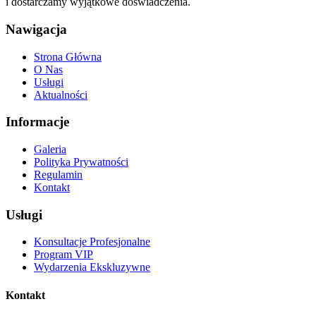
i dostarczamy wyjątkowe doświadczenia.
Nawigacja
Strona Główna
O Nas
Usługi
Aktualności
Informacje
Galeria
Polityka Prywatności
Regulamin
Kontakt
Usługi
Konsultacje Profesjonalne
Program VIP
Wydarzenia Ekskluzywne
Kontakt