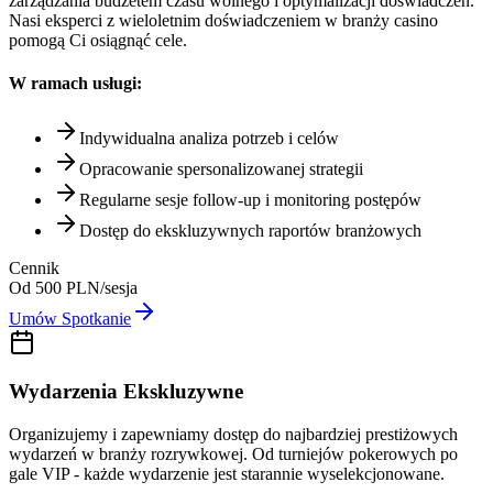
zarządzania budżetem czasu wolnego i optymalizacji doświadczeń.
Nasi eksperci z wieloletnim doświadczeniem w branży casino
pomogą Ci osiągnąć cele.
W ramach usługi:
Indywidualna analiza potrzeb i celów
Opracowanie spersonalizowanej strategii
Regularne sesje follow-up i monitoring postępów
Dostęp do ekskluzywnych raportów branżowych
Cennik
Od 500 PLN/sesja
Umów Spotkanie
Wydarzenia Ekskluzywne
Organizujemy i zapewniamy dostęp do najbardziej prestiżowych
wydarzeń w branży rozrywkowej. Od turniejów pokerowych po
gale VIP - każde wydarzenie jest starannie wyselekcjonowane.