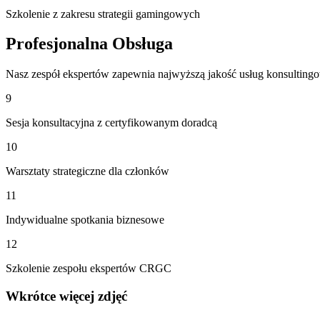
Szkolenie z zakresu strategii gamingowych
Profesjonalna Obsługa
Nasz zespół ekspertów zapewnia najwyższą jakość usług konsulting
9
Sesja konsultacyjna z certyfikowanym doradcą
10
Warsztaty strategiczne dla członków
11
Indywidualne spotkania biznesowe
12
Szkolenie zespołu ekspertów CRGC
Wkrótce więcej zdjęć