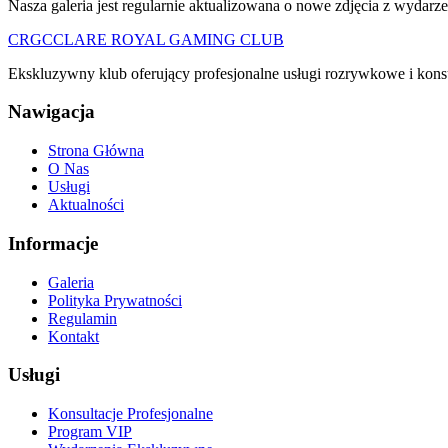
Nasza galeria jest regularnie aktualizowana o nowe zdjęcia z wydar
CRGC
CLARE ROYAL GAMING CLUB
Ekskluzywny klub oferujący profesjonalne usługi rozrywkowe i kons
Nawigacja
Strona Główna
O Nas
Usługi
Aktualności
Informacje
Galeria
Polityka Prywatności
Regulamin
Kontakt
Usługi
Konsultacje Profesjonalne
Program VIP