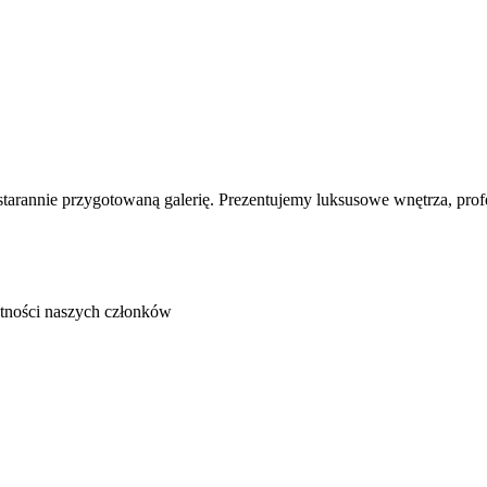
arannie przygotowaną galerię. Prezentujemy luksusowe wnętrza, prof
atności naszych członków