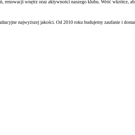
zeń, renowacji wnętrz oraz aktywności naszego klubu. Wróć wkrótce, a
ultacyjne najwyższej jakości. Od 2010 roku budujemy zaufanie i dos