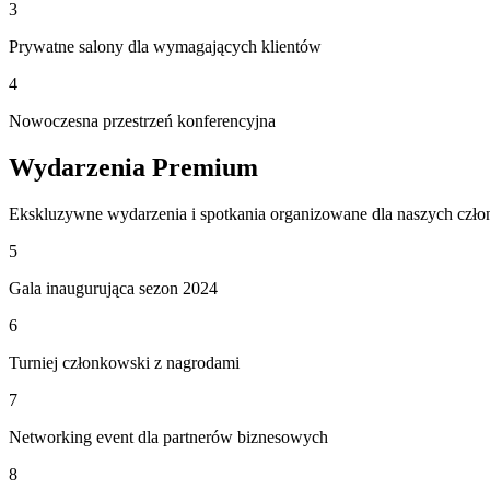
3
Prywatne salony dla wymagających klientów
4
Nowoczesna przestrzeń konferencyjna
Wydarzenia Premium
Ekskluzywne wydarzenia i spotkania organizowane dla naszych czł
5
Gala inaugurująca sezon 2024
6
Turniej członkowski z nagrodami
7
Networking event dla partnerów biznesowych
8