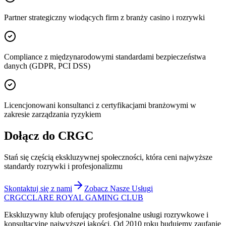
Partner strategiczny wiodących firm z branży casino i rozrywki
Compliance z międzynarodowymi standardami bezpieczeństwa
danych (GDPR, PCI DSS)
Licencjonowani konsultanci z certyfikacjami branżowymi w
zakresie zarządzania ryzykiem
Dołącz do CRGC
Stań się częścią ekskluzywnej społeczności, która ceni najwyższe
standardy rozrywki i profesjonalizmu
Skontaktuj się z nami
Zobacz Nasze Usługi
CRGC
CLARE ROYAL GAMING CLUB
Ekskluzywny klub oferujący profesjonalne usługi rozrywkowe i
konsultacyjne najwyższej jakości. Od 2010 roku budujemy zaufanie